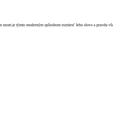
ím snom je týmto moderným spôsobom rozniesť Jeho slovo a pravdu vš