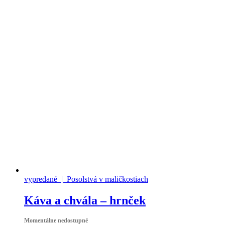
vypredané
| Posolstvá v maličkostiach
Káva a chvála – hrnček
Momentálne nedostupné