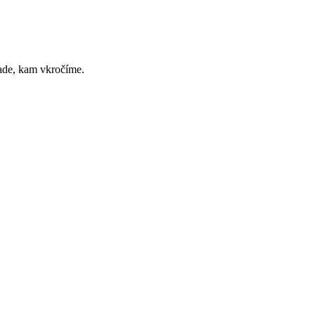
ade, kam vkročíme.