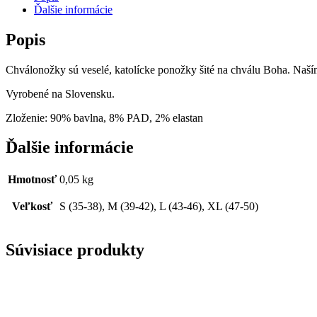
Ďalšie informácie
Popis
Chválonožky sú veselé, katolícke ponožky šité na chválu Boha. Naš
Vyrobené na Slovensku.
Zloženie: 90% bavlna, 8% PAD, 2% elastan
Ďalšie informácie
Hmotnosť
0,05 kg
Veľkosť
S (35-38), M (39-42), L (43-46), XL (47-50)
Súvisiace produkty