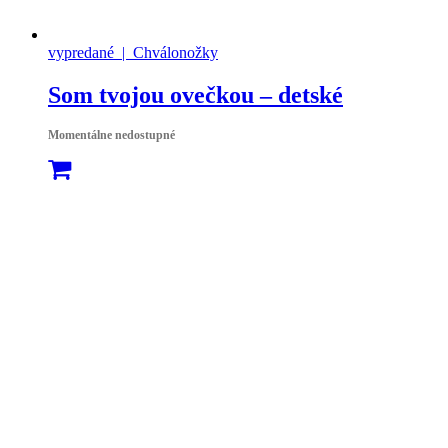
vypredané
| Chválonožky
Som tvojou ovečkou – detské
Momentálne nedostupné