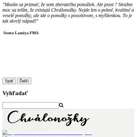
"Musím sa priznať, že som zberateľka ponožiek. Ale pssst ? Strašne
moc sa teším, že existujú Chválonožky. Nejde len o pekné, kvalitné a
veselé ponožky, ale ide o ponožky s posolstvom, s myšlienkou. To je
tak skvelý nápad!"
Sestra Lamiya FMA
Späť
Ďalší
Vyhľadať