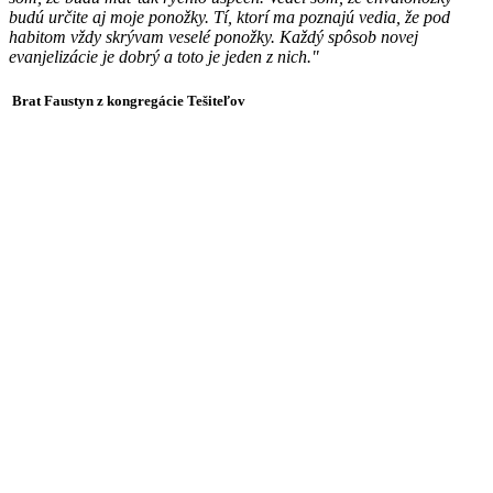
budú určite aj moje ponožky. Tí, ktorí ma poznajú vedia, že pod
habitom vždy skrývam veselé ponožky. Každý spôsob novej
evanjelizácie je dobrý a toto je jeden z nich."
Brat Faustyn z kongregácie Tešiteľov