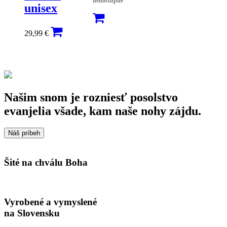
nedostupné
unisex
29,99
€
Našim snom je rozniesť posolstvo
evanjelia všade, kam naše nohy zájdu.
Náš príbeh
Šité na chválu Boha
Vyrobené a vymyslené
na Slovensku