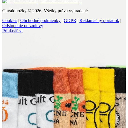
Chválonožky © 2026. Všetky práva vyhradené
Cookies
|
Obchodné podmienky
|
GDPR
|
Reklamačný poriadok
|
Odstúpenie od zmluvy
Prihlásiť sa