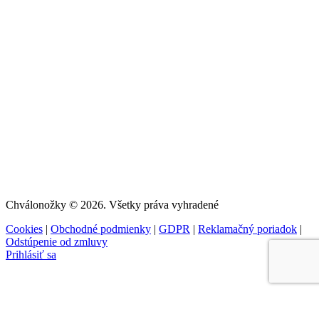
Chválonožky © 2026. Všetky práva vyhradené
Cookies
|
Obchodné podmienky
|
GDPR
|
Reklamačný poriadok
|
Odstúpenie od zmluvy
Prihlásiť sa