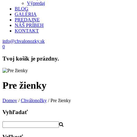
Výpredaj
BLOG
GALÉRIA
PREDAJNE
NÁŠ PRÍBEH
KONTAKT
info@chvalonozky.sk
0
Tvoj košík je prázdny.
Pre žienky
Domov
/
Chválonožky
/ Pre žienky
Vyhľadať
Veľkosť